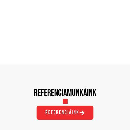
Referenciamunkáink
referenciáink