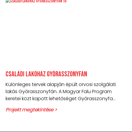
Családi lakóház Győrasszonyfán
Különleges tervek alapján épült orvosi szolgálati
lakás Győrasszonyfán. A Magyar Falu Program
keretei közt kapott lehetőséget Győrasszonyfa
önkormányzata, hogy egy
Projekt megtekintése >