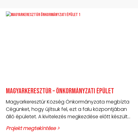
Magyarkeresztúr – Önkormányzati épület
Magyarkeresztúr Község Önkormányzata megbízta
Cégünket, hogy újítsuk fel, ezt a falu központjában
álló épületet. A kivitelezés megkezdése előtt készült
képeken
Projekt megtekintése >