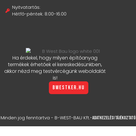
Nyitvatartás:
Hétfő-péntek: 8:00-16:00
Ha érdekel, hogy milyen építőanyag
termékek érhetőek el kereskedésünkben,
akkor nézd meg testvércégünk weboldalát
is!
bwestker.hu
Minden jog fenntartva - B-WEST-BAU Kft.
- Adatkezelési Tájékoztató