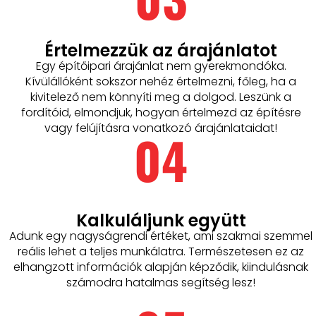
Értelmezzük az árajánlatot
Egy építőipari árajánlat nem gyerekmondóka.
Kívülállóként sokszor nehéz értelmezni, főleg, ha a
kivitelező nem könnyíti meg a dolgod. Leszünk a
fordítóid, elmondjuk, hogyan értelmezd az építésre
vagy felújításra vonatkozó árajánlataidat!
04
Kalkuláljunk együtt
Adunk egy nagyságrendi értéket, ami szakmai szemmel
reális lehet a teljes munkálatra. Természetesen ez az
elhangzott információk alapján képződik, kiindulásnak
számodra hatalmas segítség lesz!