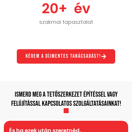
20
+  év
szakmai tapasztalat
Kérem a díjmentes tanácsadást!
Ismerd meg a tetőszerkezet építéssel vagy
felújítással kapcsolatos szolgáltatásainkat!
És ha ezek után szeretnéd,