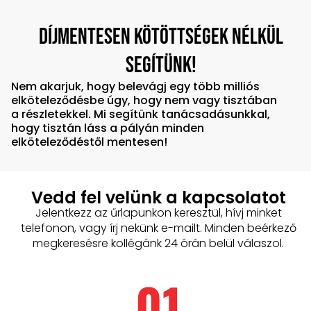
Díjmentesen kötöttségek nélkül
segítünk!​​
Nem akarjuk, hogy belevágj egy több milliós
elköteleződésbe úgy, hogy nem vagy tisztában
a részletekkel. Mi segítünk tanácsadásunkkal,
hogy tisztán láss a pályán minden
elköteleződéstől mentesen!
Vedd fel velünk a kapcsolatot​
Jelentkezz az űrlapunkon keresztül, hívj minket
telefonon, vagy írj nekünk e-mailt. Minden beérkező
megkeresésre kollégánk 24 órán belül válaszol.
01