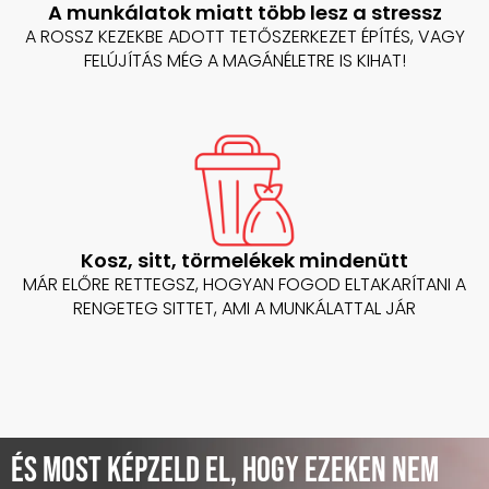
A munkálatok miatt több lesz a stressz
A ROSSZ KEZEKBE ADOTT TETŐSZERKEZET ÉPÍTÉS, VAGY
FELÚJÍTÁS MÉG A MAGÁNÉLETRE IS KIHAT!
Kosz, sitt, törmelékek mindenütt
MÁR ELŐRE RETTEGSZ, HOGYAN FOGOD ELTAKARÍTANI A
RENGETEG SITTET, AMI A MUNKÁLATTAL JÁR
És most képzeld el, hogy ezeken nem