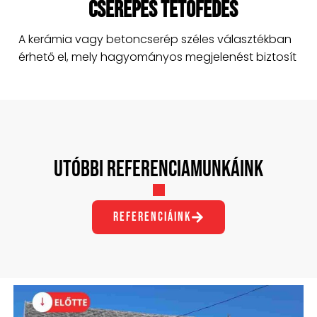
Cserepes tetőfedés
A kerámia vagy betoncserép széles választékban
érhető el, mely hagyományos megjelenést biztosít
Utóbbi Referenciamunkáink
referenciáink