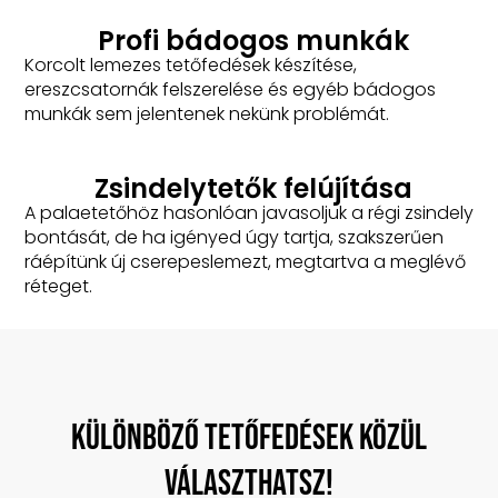
Profi bádogos munkák
Korcolt lemezes tetőfedések készítése,
ereszcsatornák felszerelése és egyéb bádogos
munkák sem jelentenek nekünk problémát.
Zsindelytetők felújítása
A palaetetőhöz hasonlóan javasoljuk a régi zsindely
bontását, de ha igényed úgy tartja, szakszerűen
ráépítünk új cserepeslemezt, megtartva a meglévő
réteget.
Különböző tetőfedések közül
választhatsz!