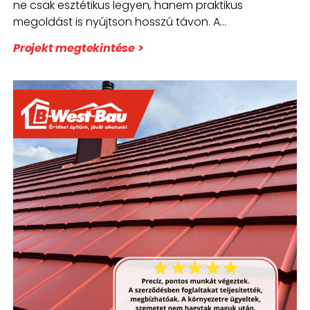
ne csak esztétikus legyen, hanem praktikus
megoldást is nyújtson hosszú távon. A
cserepeslemez
Projekt megtekintése >