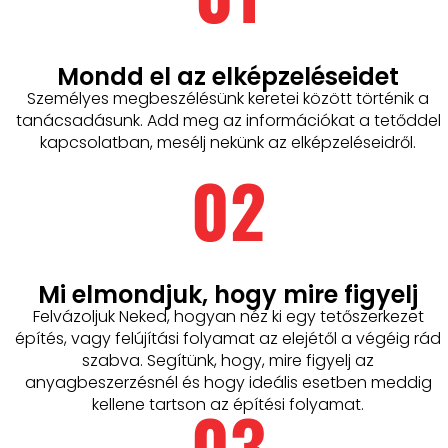
Mondd el az elképzeléseidet​
Személyes megbeszélésünk keretei között történik a
tanácsadásunk. Add meg az információkat a tetőddel
kapcsolatban, mesélj nekünk az elképzeléseidről.
02
Mi elmondjuk, hogy mire figyelj
Felvázoljuk Neked, hogyan néz ki egy tetőszerkezet
építés, vagy felújítási folyamat az elejétől a végéig rád
szabva. Segítünk, hogy, mire figyelj az
anyagbeszerzésnél és hogy ideális esetben meddig
03
kellene tartson az építési folyamat.