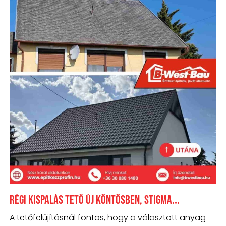
Régi kispalás tető új köntösben, Stigma
cserepeslemezzel
A tetőfelújításnál fontos, hogy a választott anyag