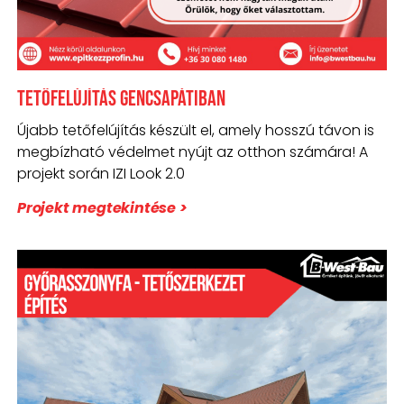
Tetőfelújítás Gencsapátiban
Újabb tetőfelújítás készült el, amely hosszú távon is
megbízható védelmet nyújt az otthon számára! A
projekt során IZI Look 2.0
Projekt megtekintése >