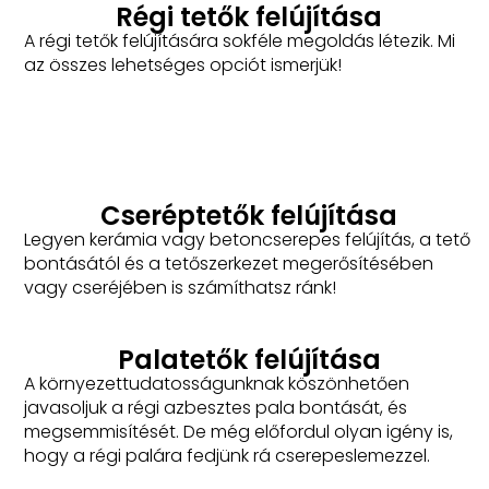
Régi tetők felújítása
A régi tetők felújítására sokféle megoldás létezik. Mi
az összes lehetséges opciót ismerjük!
Cseréptetők felújítása
Legyen kerámia vagy betoncserepes felújítás, a tető
bontásától és a tetőszerkezet megerősítésében
vagy cseréjében is számíthatsz ránk!
Palatetők felújítása
A környezettudatosságunknak köszönhetően
javasoljuk a régi azbesztes pala bontását, és
megsemmisítését. De még előfordul olyan igény is,
hogy a régi palára fedjünk rá cserepeslemezzel.