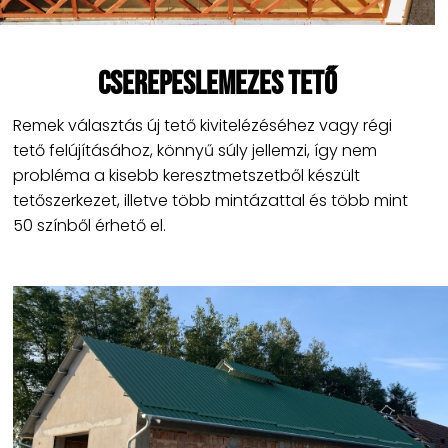
Cserepeslemezes tető​
Remek választás új tető kivitelézéséhez vagy régi
tető felújításához, könnyű súly jellemzi, így nem
probléma a kisebb keresztmetszetből készült
tetőszerkezet, illetve több mintázattal és több mint
50 színből érhető el.​