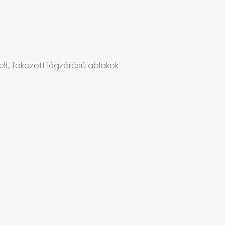
telt, fokozott légzárású ablakok