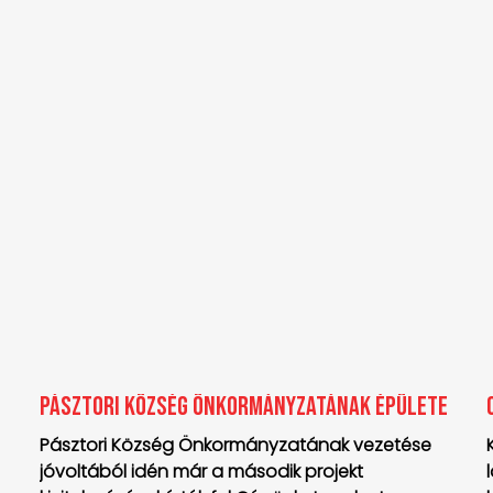
Pásztori Község Önkormányzatának épülete
Pásztori Község Önkormányzatának vezetése
jóvoltából idén már a második projekt