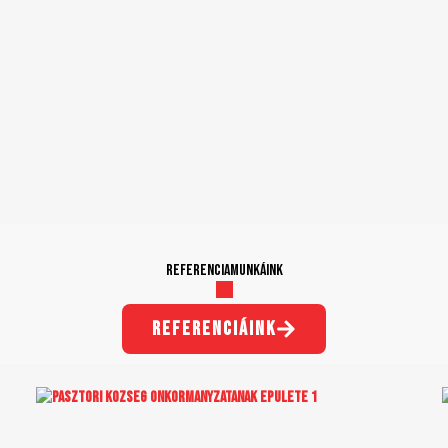
Referenciamunkáink
referenciáink