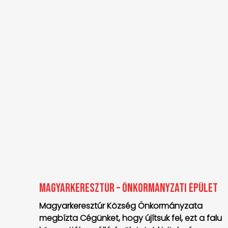
Magyarkeresztúr – Önkormányzati épület
Magyarkeresztúr Község Önkormányzata
megbízta Cégünket, hogy újítsuk fel, ezt a falu