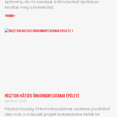
építmény, de mi szeretjük a kihívásokat! Áprilisban
kezdtük meg a kivitelezést,
tovább »
Pásztori Község Önkormányzatának épülete
április 17, 2025
Pásztori Község Önkormányzatának vezetése jóvoltából
idén már a második projekt kivitelezésére kérték fel