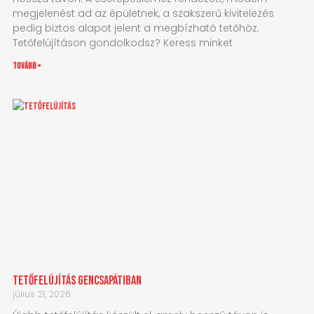
megjelenést ad az épületnek, a szakszerű kivitelezés
pedig biztos alapot jelent a megbízható tetőhöz.
Tetőfelújításon gondolkodsz? Keress minket
tovább »
Tetőfelújítás Gencsapátiban
július 21, 2026