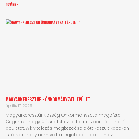
tovább »
Magyarkeresztúr – Önkormányzati épület
április 17, 2025
Magyarkeresztúr Község Önkormányzata megbízta
Cégünket, hogy újítsuk fel, ezt a falu központjában álló
épületet. A kivitelezés megkezdése előtt készült képeken
is látszik, hogy nem volt a legjobb állapotban az