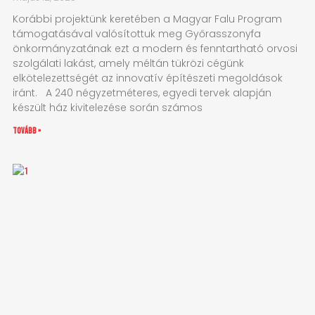
Korábbi projektünk keretében a Magyar Falu Program
támogatásával valósítottuk meg Győrasszonyfa
önkormányzatának ezt a modern és fenntartható orvosi
szolgálati lakást, amely méltán tükrözi cégünk
elkötelezettségét az innovatív építészeti megoldások
iránt. A 240 négyzetméteres, egyedi tervek alapján
készült ház kivitelezése során számos
tovább »