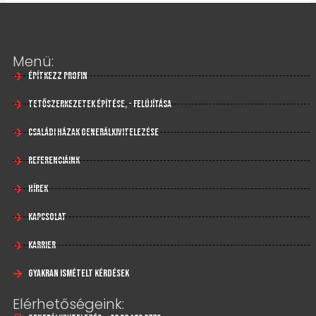
Menü:
Építkezz profin
Tetőszerkezetek építése, - felújítása
Családi házak generálkivitelezése
Referenciáink
Hírek
Kapcsolat
Karrier
Gyakran Ismételt Kérdések
Elérhetőségeink: