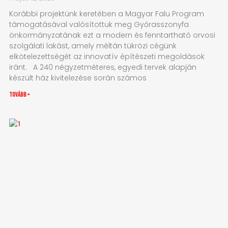
Korábbi projektünk keretében a Magyar Falu Program
támogatásával valósítottuk meg Győrasszonyfa
önkormányzatának ezt a modern és fenntartható orvosi
szolgálati lakást, amely méltán tükrözi cégünk
elkötelezettségét az innovatív építészeti megoldások
iránt. A 240 négyzetméteres, egyedi tervek alapján
készült ház kivitelezése során számos
tovább »