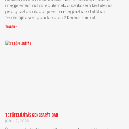
megjelenést ad az épületnek, a szakszerű kivitelezés
pedig biztos alapot jelent a megbízható tetőhöz.
Tetőfelújításon gondolkodsz? Keress minket
tovább »
Tetőfelújítás Gencsapátiban
július 21, 2026