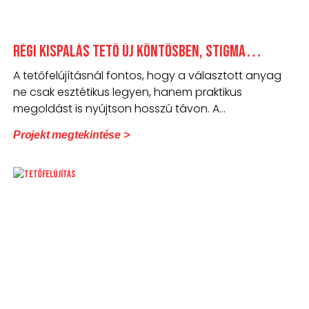
Régi kispalás tető új köntösben, Stigma
cserepeslemezzel
A tetőfelújításnál fontos, hogy a választott anyag
ne csak esztétikus legyen, hanem praktikus
megoldást is nyújtson hosszú távon. A
cserepeslemez
Projekt megtekintése >