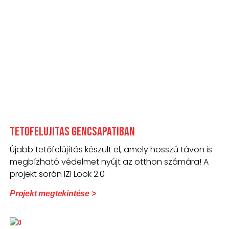
Tetőfelújítás Gencsapátiban
Újabb tetőfelújítás készült el, amely hosszú távon is
megbízható védelmet nyújt az otthon számára! A
projekt során IZI Look 2.0
Projekt megtekintése >