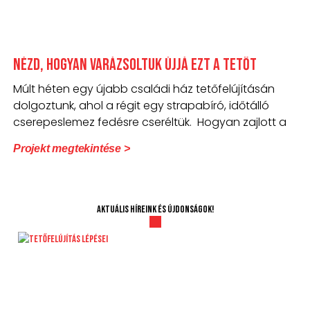
Nézd, hogyan varázsoltuk újjá ezt a tetőt
Múlt héten egy újabb családi ház tetőfelújításán
dolgoztunk, ahol a régit egy strapabíró, időtálló
cserepeslemez fedésre cseréltük. Hogyan zajlott a
Projekt megtekintése >
Aktuális híreink és újdonságok!