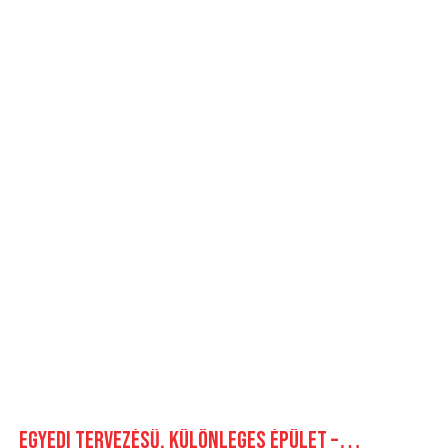
Egyedi tervezésű, különleges épület –